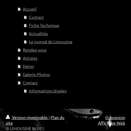
Accueil
Contact
Fiche Technique
Actualités
Le journal de Limousine
Rendez-vous
Artistes
Démo
Galerie Photos
Contact
Informations légales
Version imprimable
|
Plan du
Connexion
site
Affichage Web
© LIMOUSINE BLUES