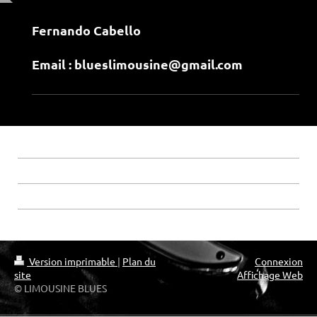
Fernando Cabello
Email : blueslimousine@gmail.com
Version imprimable
|
Plan du
Connexion
site
Affichage Web
© LIMOUSINE BLUES